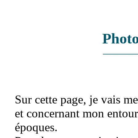
Photo
_________
Sur cette page, je vais m
et concernant mon entoura
époques.